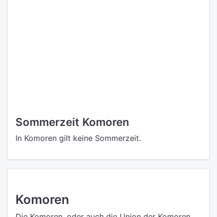
Sommerzeit Komoren
In Komoren gilt keine Sommerzeit.
Komoren
Die Komoren, oder auch die Union der Komoren