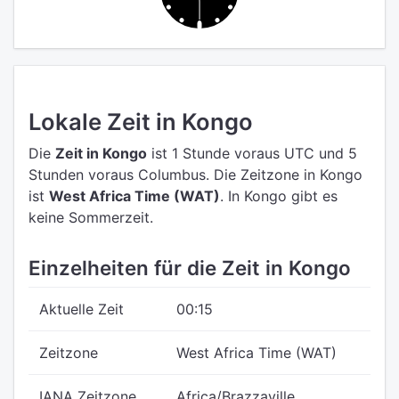
Lokale Zeit in Kongo
Die
Zeit in Kongo
ist 1 Stunde voraus UTC
und 5
Stunden voraus Columbus.
Die Zeitzone in Kongo
ist
West Africa Time (WAT)
.
In Kongo gibt es
keine Sommerzeit.
Einzelheiten für die Zeit in Kongo
Aktuelle Zeit
00:15
Zeitzone
West Africa Time (WAT)
IANA Zeitzone
Africa/Brazzaville