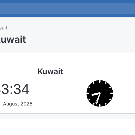
ait
Kuwait
Kuwait
33:34
. August 2026