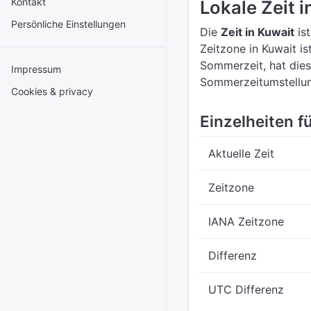
Kontakt
Lokale Zeit i
Persönliche Einstellungen
Die
Zeit in Kuwait
is
Zeitzone in Kuwait is
Sommerzeit, hat dies
Impressum
Sommerzeitumstellun
Cookies & privacy
Einzelheiten fü
Aktuelle Zeit
Zeitzone
IANA Zeitzone
Differenz
UTC Differenz