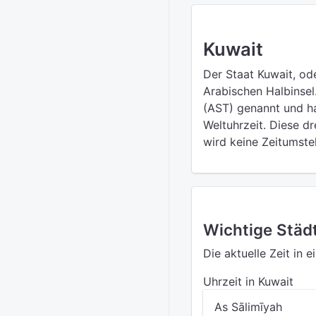
Kuwait
Der Staat Kuwait, ode
Arabischen Halbinsel
(AST) genannt und ha
Weltuhrzeit. Diese d
wird keine Zeitumst
Wichtige Städt
Die aktuelle Zeit in 
Uhrzeit in Kuwait
As Sālimīyah