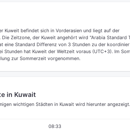
r Kuweit befindet sich in Vorderasien und liegt auf der
. Die Zeitzone, der Kuweit angehört wird "Arabia Standard 
t eine Standard Differenz von 3 Stunden zu der koordinier
rei Stunden hat Kuweit der Weltzeit voraus (UTC+3). Im S
ellung zur Sommerzeit vorgenommen.
e in Kuwait
einigen wichtigen Städten in Kuwait wird hierunter angezeigt
08:33