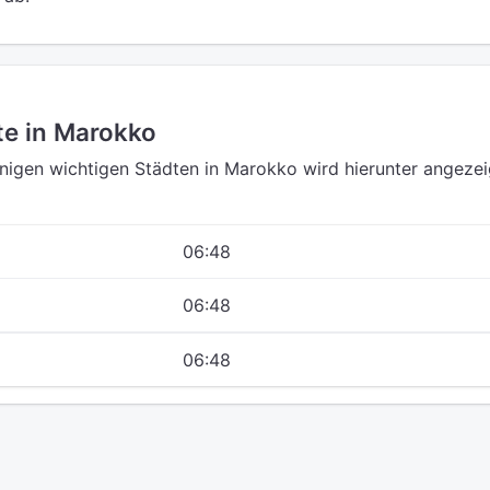
te in Marokko
einigen wichtigen Städten in Marokko wird hierunter angezei
06:48
06:48
06:48