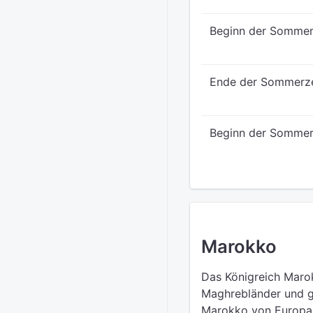
Beginn der Sommer
Ende der Sommerze
Beginn der Sommer
Marokko
Das Königreich Marok
Maghrebländer und gr
Marokko von Europa