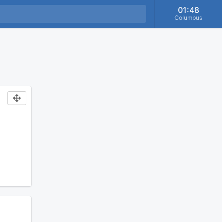
01:48
Columbus