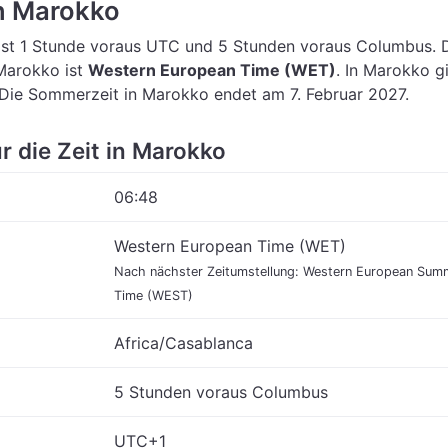
in Marokko
ist 1 Stunde voraus UTC
und 5 Stunden voraus Columbus.
 Marokko ist
Western European Time (WET)
.
In Marokko gi
 Die Sommerzeit in Marokko endet am 7. Februar 2027.
ür die Zeit in Marokko
06:48
Western European Time (WET)
Nach nächster Zeitumstellung: Western European Sum
Time (WEST)
Africa/Casablanca
5 Stunden voraus Columbus
UTC+1