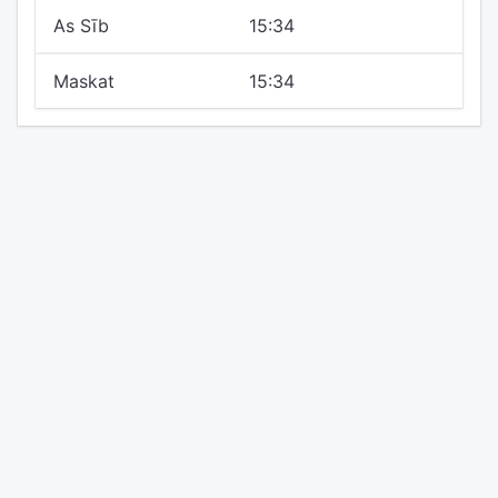
As Sīb
15:34
Maskat
15:34