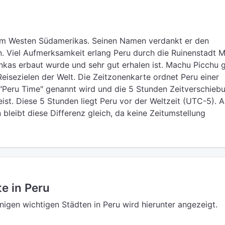
 im Westen Südamerikas. Seinen Namen verdankt er den
. Viel Aufmerksamkeit erlang Peru durch die Ruinenstadt 
Inkas erbaut wurde und sehr gut erhalen ist. Machu Picchu 
Reisezielen der Welt. Die Zeitzonenkarte ordnet Peru einer
 "Peru Time" genannt wird und die 5 Stunden Zeitverschieb
ist. Diese 5 Stunden liegt Peru vor der Weltzeit (UTC-5). A
eibt diese Differenz gleich, da keine Zeitumstellung
e in Peru
einigen wichtigen Städten in Peru wird hierunter angezeigt.