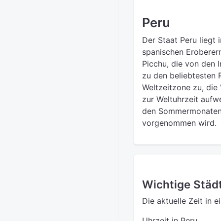
Peru
Der Staat Peru liegt
spanischen Eroberern
Picchu, die von den 
zu den beliebtesten 
Weltzeitzone zu, die
zur Weltuhrzeit aufwe
den Sommermonaten bl
vorgenommen wird.
Wichtige Städt
Die aktuelle Zeit in 
Uhrzeit in Peru