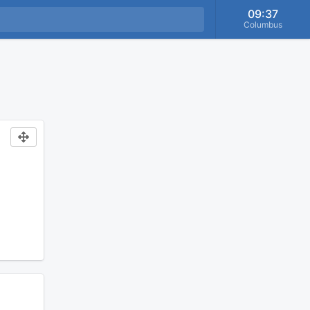
09:37
Columbus