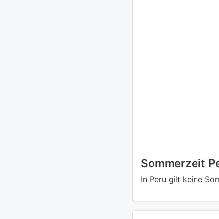
Sommerzeit P
In Peru gilt keine So