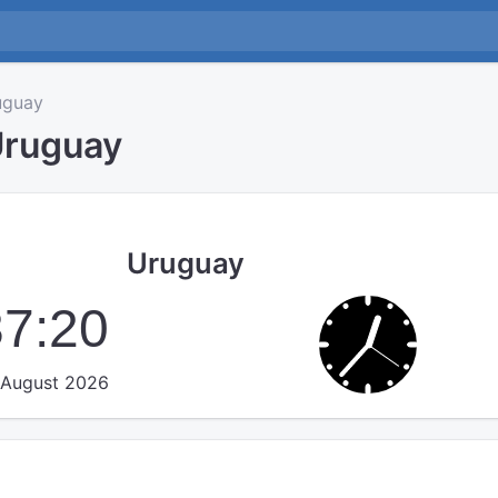
guay
Uruguay
Uruguay
37:21
 August 2026