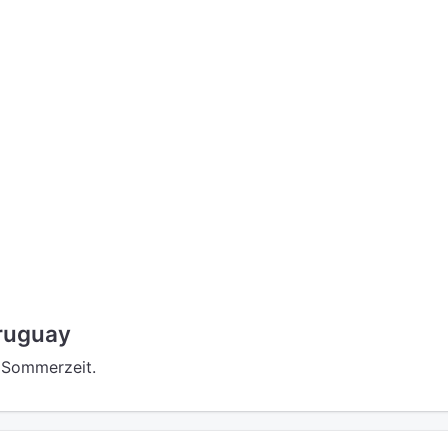
ruguay
e Sommerzeit.