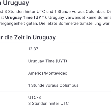
in Uruguay
st 3 Stunden hinter UTC
und 1 Stunde voraus Columbus.
Di
ist
Uruguay Time (UYT)
.
Uruguay verwendet keine Sommer
 Vergangenheit getan. Die letzte Sommerzeitumstellung war
ür die Zeit in Uruguay
12:37
Uruguay Time (UYT)
America/Montevideo
1 Stunde voraus Columbus
UTC-3
3 Stunden hinter UTC