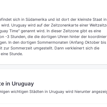
findet sich in Südamerika und ist dort der kleinste Staat i
wird. Uruguay wird auf der Zeitzonenkarte einer Weltzeit
guay Time" genannt wird. In dieser Zeitzone gibt es eine
on -3 Stunden, die die dortigen Uhren hinter der koordinier
egen. In den dortigen Sommermonaten (Anfang Oktober bis 
it zur Sommerzeit umgestellt. Dann verkleinert sich die
eine Stunde.
te in Uruguay
einigen wichtigen Städten in Uruguay wird hierunter angezeig