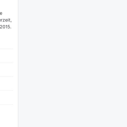
e
zeit,
 2015.