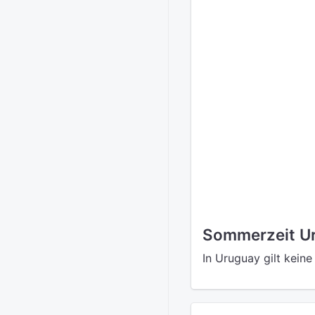
Sommerzeit U
In Uruguay gilt kein