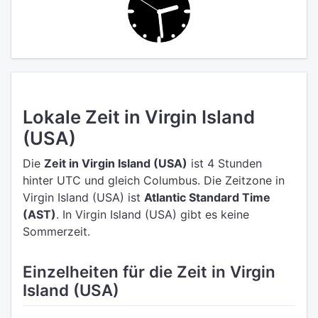
Lokale Zeit in Virgin Island
(USA)
Die
Zeit in Virgin Island (USA)
ist 4 Stunden
hinter UTC
und gleich Columbus.
Die Zeitzone in
Virgin Island (USA) ist
Atlantic Standard Time
(AST)
.
In Virgin Island (USA) gibt es keine
Sommerzeit.
Einzelheiten für die Zeit in Virgin
Island (USA)