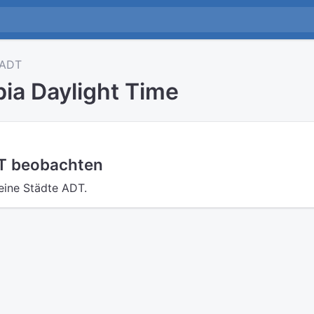
ADT
ia Daylight Time
DT beobachten
eine Städte ADT.