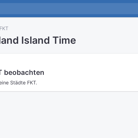
FKT
land Island Time
KT beobachten
ine Städte FKT.