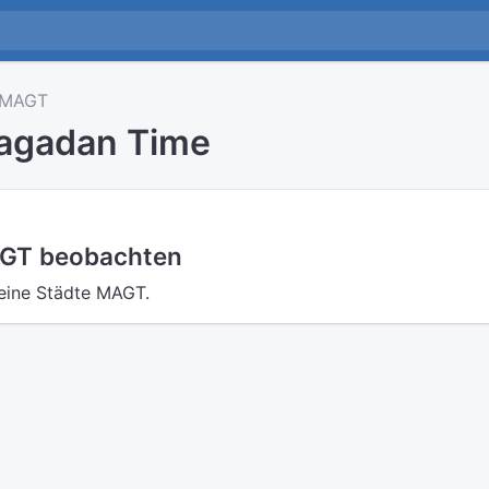
MAGT
agadan Time
AGT beobachten
eine Städte MAGT.