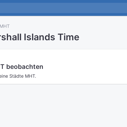
MHT
shall Islands Time
HT beobachten
eine Städte MHT.