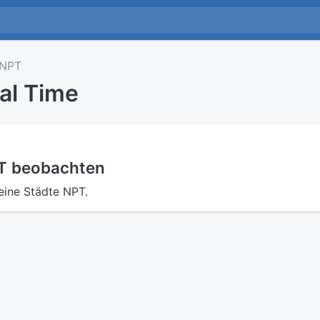
NPT
al Time
PT beobachten
eine Städte NPT.