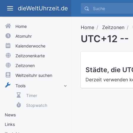
dieWeltUhrzeit.de
Home
Home
Zeitzonen
UTC+12 --
Atomuhr
Kalenderwoche
Zeitzonenkarte
Zeitzonen
Städte, die U
Weltzeituhr suchen
Derzeit verwenden k
Tools
Timer
Stopwatch
News
Links