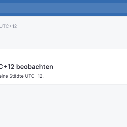
UTC+12
TC+12 beobachten
eine Städte UTC+12.