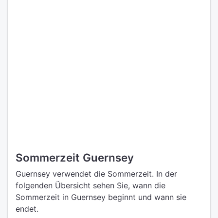
Sommerzeit Guernsey
Guernsey verwendet die Sommerzeit. In der
folgenden Übersicht sehen Sie, wann die
Sommerzeit in Guernsey beginnt und wann sie
endet.