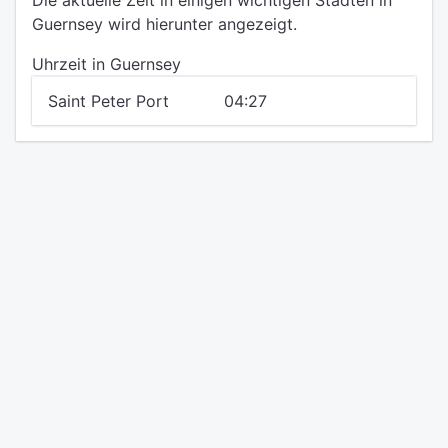
Die aktuelle Zeit in einigen wichtigen Städten in
Guernsey wird hierunter angezeigt.
Uhrzeit in Guernsey
Saint Peter Port
04:27