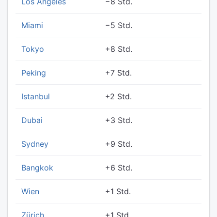
Los Angeles
−8 Std.
Miami
−5 Std.
Tokyo
+8 Std.
Peking
+7 Std.
Istanbul
+2 Std.
Dubai
+3 Std.
Sydney
+9 Std.
Bangkok
+6 Std.
Wien
+1 Std.
Zürich
+1 Std.