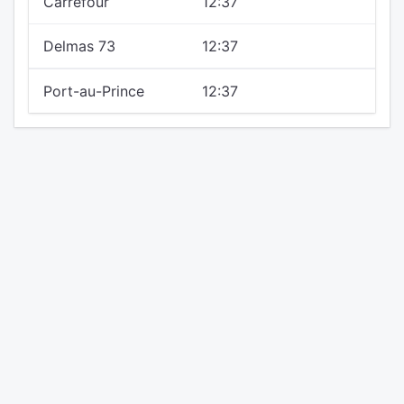
Carrefour
12:37
Delmas 73
12:37
Port-au-Prince
12:37