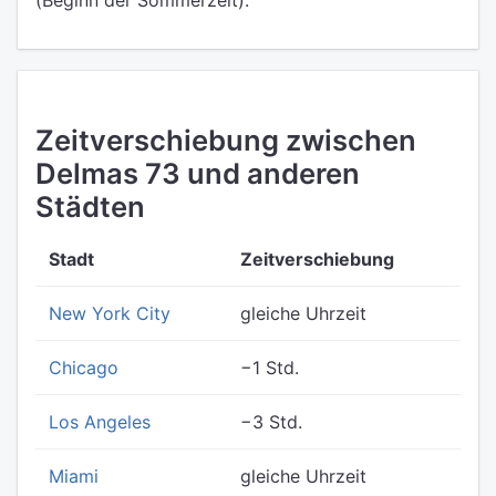
(Beginn der Sommerzeit).
Zeitverschiebung zwischen
Delmas 73 und anderen
Städten
Stadt
Zeitverschiebung
New York City
gleiche Uhrzeit
Chicago
−1 Std.
Los Angeles
−3 Std.
Miami
gleiche Uhrzeit