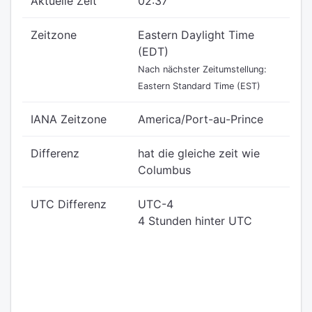
Aktuelle Zeit
02:37
Zeitzone
Eastern Daylight Time
(EDT)
Nach nächster Zeitumstellung:
Eastern Standard Time (EST)
IANA Zeitzone
America/Port-au-Prince
Differenz
hat die gleiche zeit wie
Columbus
UTC Differenz
UTC-4
4 Stunden hinter UTC