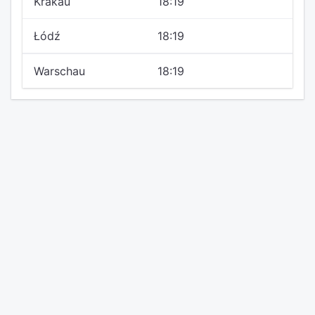
Krakau
18:19
Łódź
18:19
Warschau
18:19