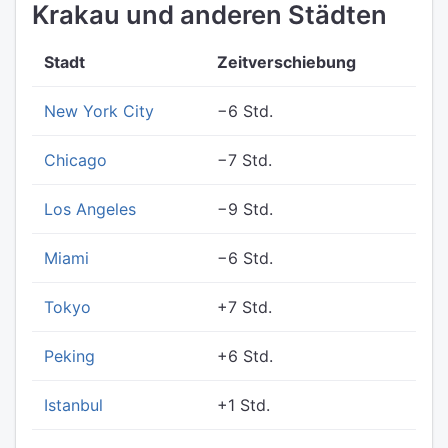
Krakau und anderen Städten
Stadt
Zeitverschiebung
New York City
−6 Std.
Chicago
−7 Std.
Los Angeles
−9 Std.
Miami
−6 Std.
Tokyo
+7 Std.
Peking
+6 Std.
Istanbul
+1 Std.