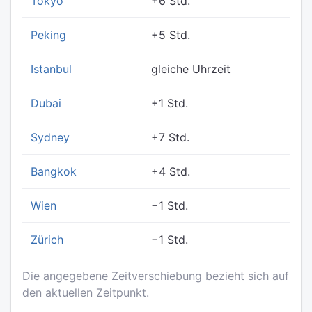
Tokyo
+6 Std.
Peking
+5 Std.
Istanbul
gleiche Uhrzeit
Dubai
+1 Std.
Sydney
+7 Std.
Bangkok
+4 Std.
Wien
−1 Std.
Zürich
−1 Std.
Die angegebene Zeitverschiebung bezieht sich auf
den aktuellen Zeitpunkt.