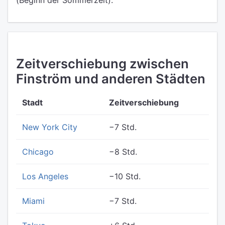
(Beginn der Sommerzeit).
Zeitverschiebung zwischen
Finström und anderen Städten
Stadt
Zeitverschiebung
New York City
−7 Std.
Chicago
−8 Std.
Los Angeles
−10 Std.
Miami
−7 Std.