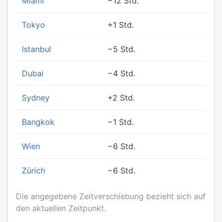
Miami
−12 Std.
Tokyo
+1 Std.
Istanbul
−5 Std.
Dubai
−4 Std.
Sydney
+2 Std.
Bangkok
−1 Std.
Wien
−6 Std.
Zürich
−6 Std.
Die angegebene Zeitverschiebung bezieht sich auf
den aktuellen Zeitpunkt.