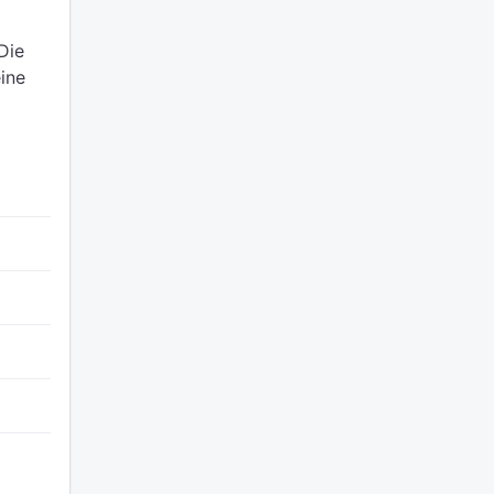
Die
ine