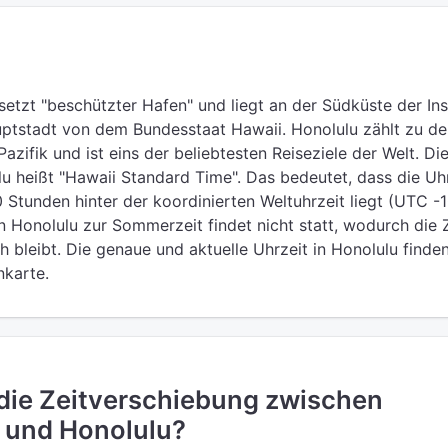
setzt "beschützter Hafen" und liegt an der Südküste der Ins
uptstadt von dem Bundesstaat Hawaii. Honolulu zählt zu d
zifik und ist eins der beliebtesten Reiseziele der Welt. Di
u heißt "Hawaii Standard Time". Das bedeutet, dass die Uh
0 Stunden hinter der koordinierten Weltuhrzeit liegt (UTC -1
n Honolulu zur Sommerzeit findet nicht statt, wodurch die Z
 bleibt. Die genaue und aktuelle Uhrzeit in Honolulu finden
nkarte.
 die Zeitverschiebung zwischen
 und Honolulu?