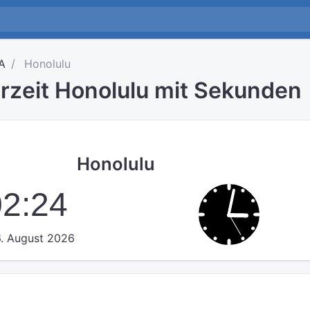
A
Honolulu
hrzeit Honolulu mit Sekunden
Honolulu
02:25
. August 2026