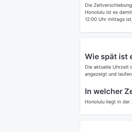
Die Zeitverschiebung
Honolulu ist es dami
12:00 Uhr mittags ist
Wie spät ist 
Die aktuelle Uhrzeit 
angezeigt und laufend
In welcher Z
Honolulu liegt in de