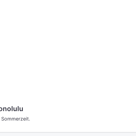
onolulu
e Sommerzeit.