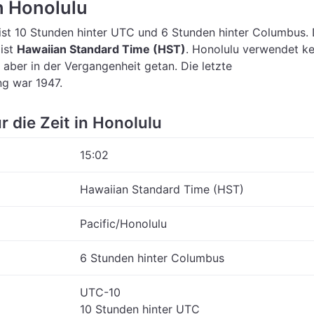
in Honolulu
ist 10 Stunden hinter UTC
und 6 Stunden hinter Columbus.
 ist
Hawaiian Standard Time (HST)
.
Honolulu verwendet ke
 aber in der Vergangenheit getan. Die letzte
g war 1947.
r die Zeit in Honolulu
15:02
Hawaiian Standard Time (HST)
Pacific/Honolulu
6 Stunden hinter Columbus
UTC-10
10 Stunden hinter UTC