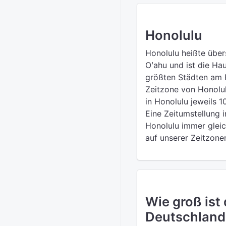
Honolulu
Honolulu heißte über
Oʻahu und ist die Ha
größten Städten am Pa
Zeitzone von Honolul
in Honolulu jeweils 1
Eine Zeitumstellung i
Honolulu immer gleich
auf unserer Zeitzone
Wie groß ist
Deutschland