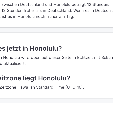
 zwischen Deutschland und Honolulu beträgt 12 Stunden. I
t 12 Stunden früher als in Deutschland: Wenn es in Deutschl
, ist es in Honolulu noch früher am Tag.
es jetzt in Honolulu?
in Honolulu wird oben auf dieser Seite in Echtzeit mit Seku
 aktualisiert.
eitzone liegt Honolulu?
r Zeitzone Hawaiian Standard Time (UTC-10).