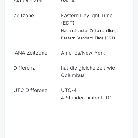
Aktuelle Zeit
08:04
Zeitzone
Eastern Daylight Time
(EDT)
Nach nächster Zeitumstellung:
Eastern Standard Time (EST)
IANA Zeitzone
America/New_York
Differenz
hat die gleiche zeit wie
Columbus
UTC Differenz
UTC-4
4 Stunden hinter UTC