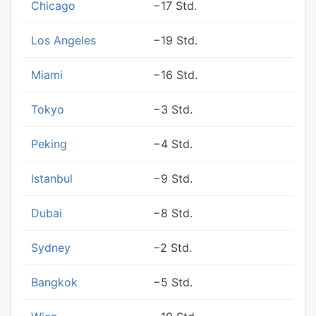
Chicago
−17 Std.
Los Angeles
−19 Std.
Miami
−16 Std.
Tokyo
−3 Std.
Peking
−4 Std.
Istanbul
−9 Std.
Dubai
−8 Std.
Sydney
−2 Std.
Bangkok
−5 Std.