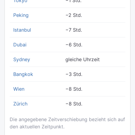
Tokyo
−1 Std.
Peking
−2 Std.
Istanbul
−7 Std.
Dubai
−6 Std.
Sydney
gleiche Uhrzeit
Bangkok
−3 Std.
Wien
−8 Std.
Zürich
−8 Std.
Die angegebene Zeitverschiebung bezieht sich auf
den aktuellen Zeitpunkt.