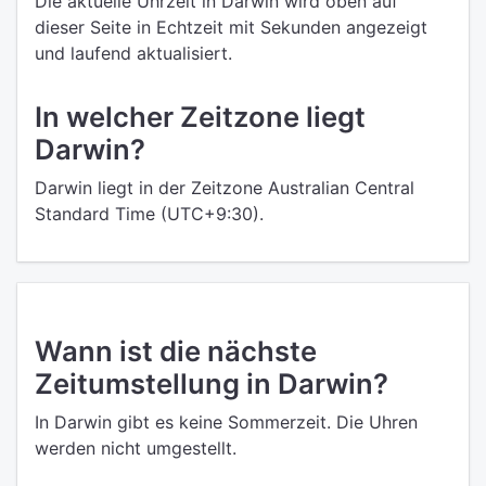
Die aktuelle Uhrzeit in Darwin wird oben auf
dieser Seite in Echtzeit mit Sekunden angezeigt
und laufend aktualisiert.
In welcher Zeitzone liegt
Darwin?
Darwin liegt in der Zeitzone Australian Central
Standard Time (UTC+9:30).
Wann ist die nächste
Zeitumstellung in Darwin?
In Darwin gibt es keine Sommerzeit. Die Uhren
werden nicht umgestellt.