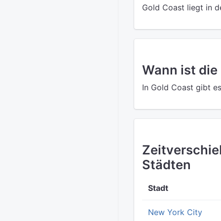
Gold Coast liegt in 
Wann ist die
In Gold Coast gibt e
Zeitverschi
Städten
Stadt
New York City