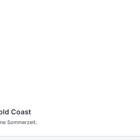
old Coast
eine Sommerzeit.