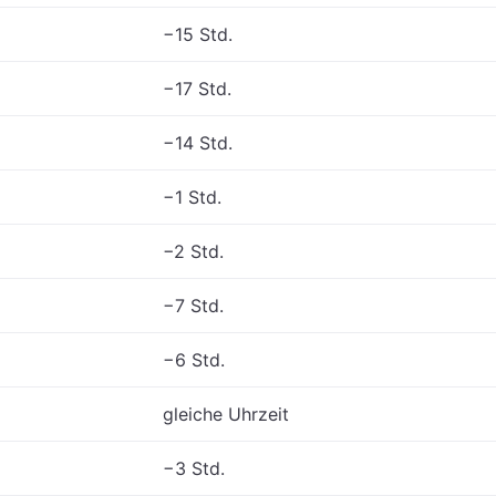
−15 Std.
−17 Std.
−14 Std.
−1 Std.
−2 Std.
−7 Std.
−6 Std.
gleiche Uhrzeit
−3 Std.