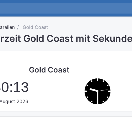
tralien
Gold Coast
hrzeit Gold Coast mit Sekund
Gold Coast
30:13
 August 2026