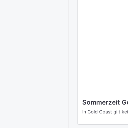
Sommerzeit G
In Gold Coast gilt k