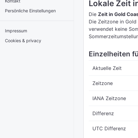
Kontakt
Lokale Zeit 
Persönliche Einstellungen
Die
Zeit in Gold Coa
Die Zeitzone in Gold
verwendet keine Somm
Impressum
Sommerzeitumstellun
Cookies & privacy
Einzelheiten fü
Aktuelle Zeit
Zeitzone
IANA Zeitzone
Differenz
UTC Differenz