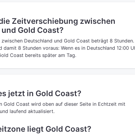
 die Zeitverschiebung zwischen
 und Gold Coast?
g zwischen Deutschland und Gold Coast beträgt 8 Stunden.
d damit 8 Stunden voraus: Wenn es in Deutschland 12:00 U
n Gold Coast bereits später am Tag.
es jetzt in Gold Coast?
in Gold Coast wird oben auf dieser Seite in Echtzeit mit
nd laufend aktualisiert.
eitzone liegt Gold Coast?