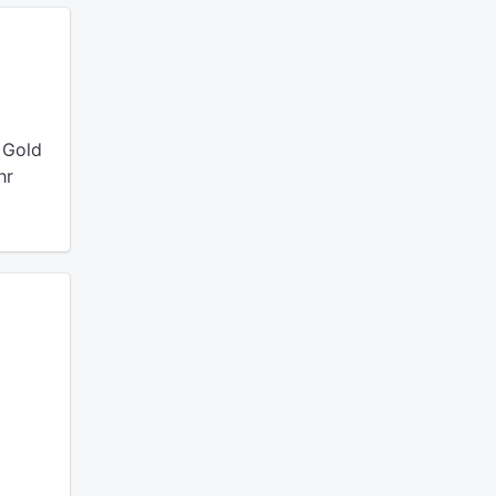
 Gold
hr