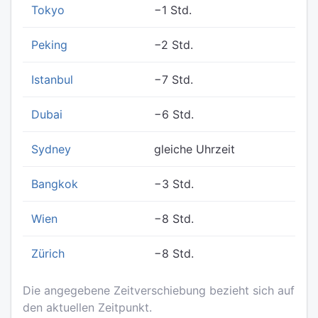
Tokyo
−1 Std.
Peking
−2 Std.
Istanbul
−7 Std.
Dubai
−6 Std.
Sydney
gleiche Uhrzeit
Bangkok
−3 Std.
Wien
−8 Std.
Zürich
−8 Std.
Die angegebene Zeitverschiebung bezieht sich auf
den aktuellen Zeitpunkt.