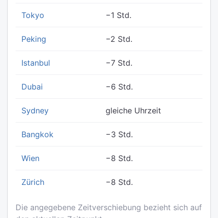
Tokyo
−1 Std.
Peking
−2 Std.
Istanbul
−7 Std.
Dubai
−6 Std.
Sydney
gleiche Uhrzeit
Bangkok
−3 Std.
Wien
−8 Std.
Zürich
−8 Std.
Die angegebene Zeitverschiebung bezieht sich auf