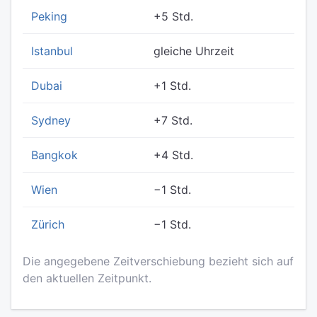
Peking
+5 Std.
Istanbul
gleiche Uhrzeit
Dubai
+1 Std.
Sydney
+7 Std.
Bangkok
+4 Std.
Wien
−1 Std.
Zürich
−1 Std.
Die angegebene Zeitverschiebung bezieht sich auf
den aktuellen Zeitpunkt.