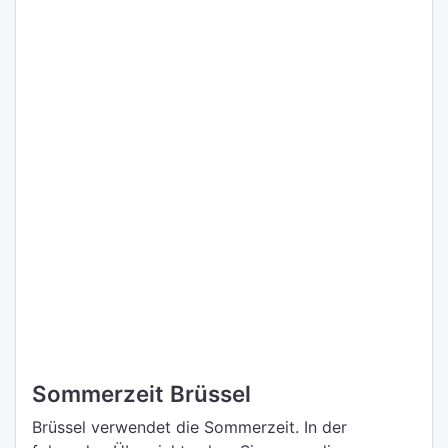
Sommerzeit Brüssel
Brüssel verwendet die Sommerzeit. In der