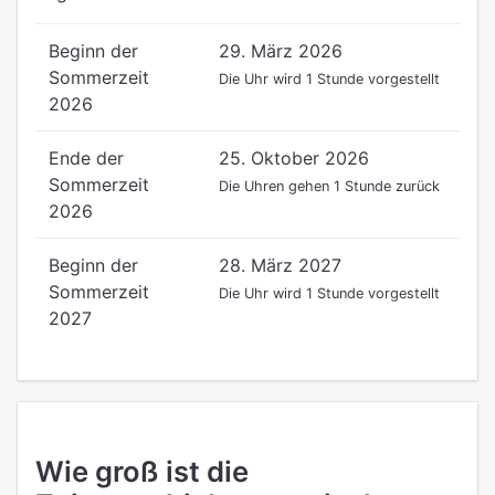
Beginn der
29. März 2026
Sommerzeit
Die Uhr wird 1 Stunde vorgestellt
2026
Ende der
25. Oktober 2026
Sommerzeit
Die Uhren gehen 1 Stunde zurück
2026
Beginn der
28. März 2027
Sommerzeit
Die Uhr wird 1 Stunde vorgestellt
2027
Wie groß ist die