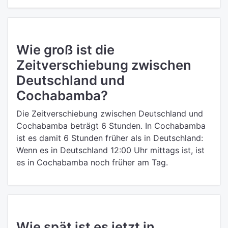
Wie groß ist die
Zeitverschiebung zwischen
Deutschland und
Cochabamba?
Die Zeitverschiebung zwischen Deutschland und
Cochabamba beträgt 6 Stunden. In Cochabamba
ist es damit 6 Stunden früher als in Deutschland:
Wenn es in Deutschland 12:00 Uhr mittags ist, ist
es in Cochabamba noch früher am Tag.
Wie spät ist es jetzt in