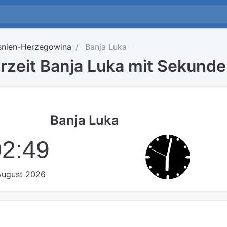
snien-Herzegowina
Banja Luka
hrzeit Banja Luka mit Sekund
Banja Luka
02:49
 August 2026