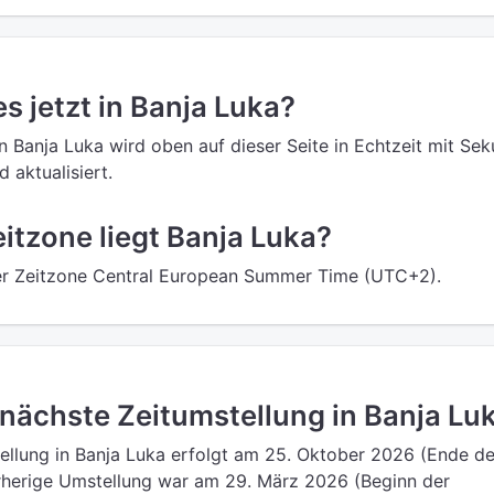
es jetzt in Banja Luka?
in Banja Luka wird oben auf dieser Seite in Echtzeit mit Se
 aktualisiert.
eitzone liegt Banja Luka?
der Zeitzone Central European Summer Time (UTC+2).
 nächste Zeitumstellung in Banja Lu
ellung in Banja Luka erfolgt am 25. Oktober 2026 (Ende de
rherige Umstellung war am 29. März 2026 (Beginn der