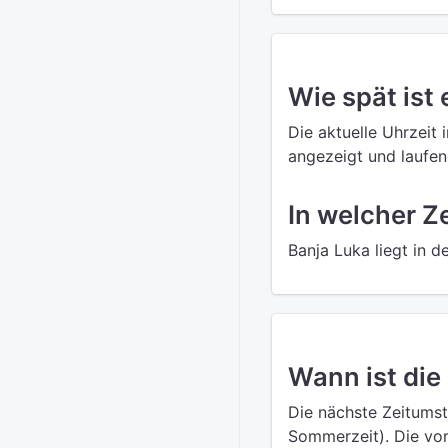
Wie spät ist 
Die aktuelle Uhrzeit 
angezeigt und laufend
In welcher Z
Banja Luka liegt in 
Wann ist die
Die nächste Zeitumst
Sommerzeit). Die vo