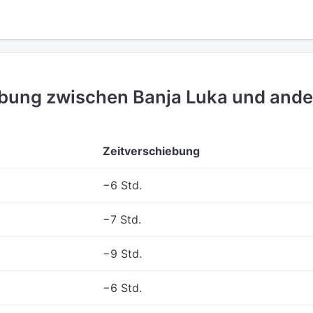
ebung zwischen Banja Luka und ande
Zeitverschiebung
−6 Std.
−7 Std.
−9 Std.
−6 Std.