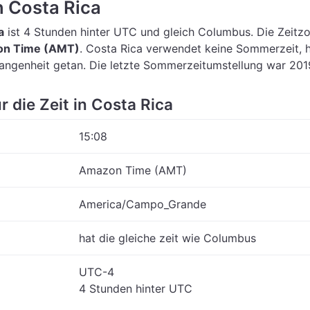
n Costa Rica
a
ist 4 Stunden hinter UTC
und gleich Columbus.
Die Zeitzo
n Time (AMT)
.
Costa Rica verwendet keine Sommerzeit, 
gangenheit getan. Die letzte Sommerzeitumstellung war 201
r die Zeit in Costa Rica
15:08
Amazon Time (AMT)
America/Campo_Grande
hat die gleiche zeit wie Columbus
UTC-4
4 Stunden hinter UTC