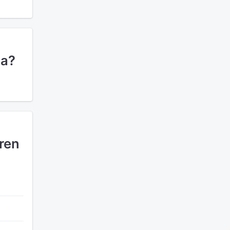
ca?
ren