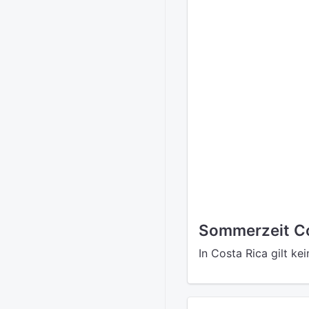
Sommerzeit Co
In Costa Rica gilt ke