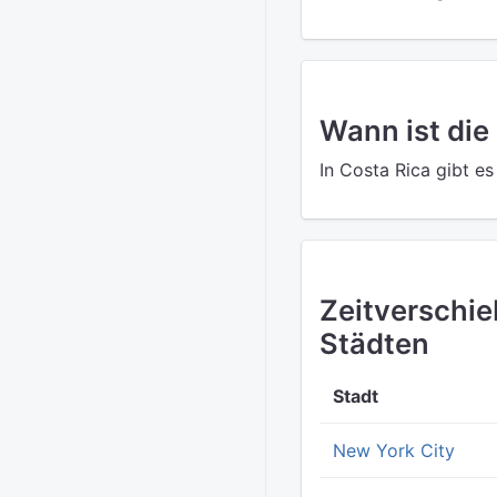
Wann ist die
In Costa Rica gibt e
Zeitverschi
Städten
Stadt
New York City