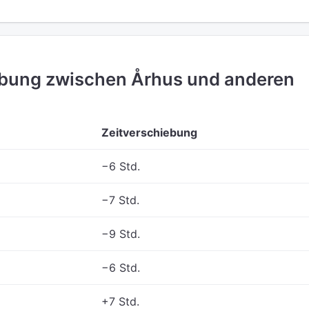
ebung zwischen Århus und anderen
Zeitverschiebung
−6 Std.
−7 Std.
−9 Std.
−6 Std.
+7 Std.