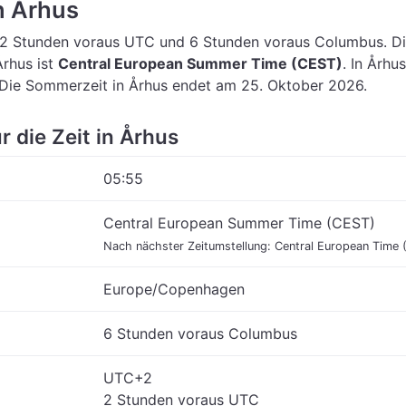
in Århus
 2 Stunden voraus UTC
und 6 Stunden voraus Columbus.
D
Århus ist
Central European Summer Time (CEST)
.
In Århus
 Die Sommerzeit in Århus endet am 25. Oktober 2026.
r die Zeit in Århus
05:55
Central European Summer Time (CEST)
Nach nächster Zeitumstellung: Central European Time 
Europe/Copenhagen
6 Stunden voraus Columbus
UTC+2
2 Stunden voraus UTC