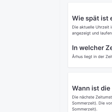
Wie spät ist 
Die aktuelle Uhrzeit 
angezeigt und laufend
In welcher Z
Århus liegt in der 
Wann ist die
Die nächste Zeitumst
Sommerzeit). Die vo
Sommerzeit).