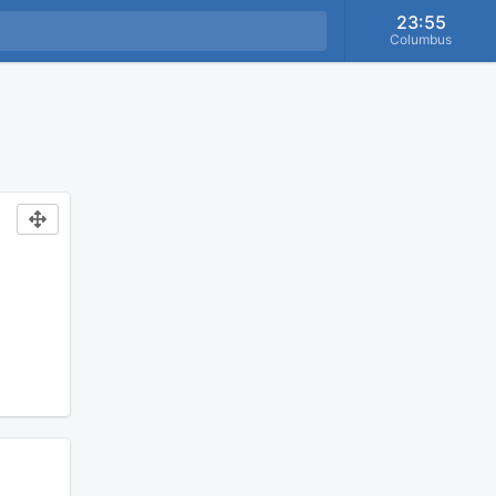
23:55
Columbus