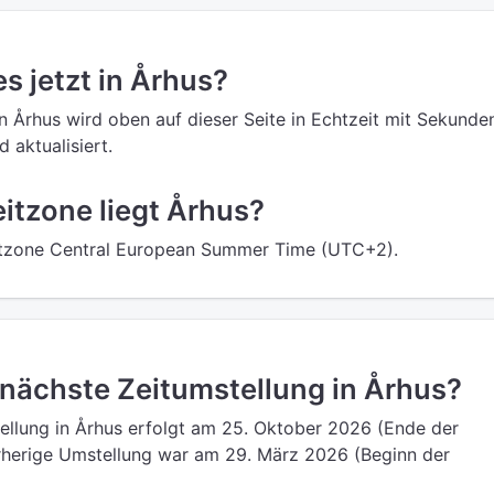
es jetzt in Århus?
in Århus wird oben auf dieser Seite in Echtzeit mit Sekunde
 aktualisiert.
eitzone liegt Århus?
Zeitzone Central European Summer Time (UTC+2).
 nächste Zeitumstellung in Århus?
ellung in Århus erfolgt am 25. Oktober 2026 (Ende der
rherige Umstellung war am 29. März 2026 (Beginn der