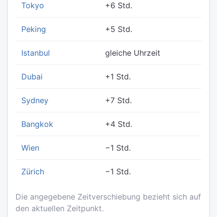
Tokyo
+6 Std.
Peking
+5 Std.
Istanbul
gleiche Uhrzeit
Dubai
+1 Std.
Sydney
+7 Std.
Bangkok
+4 Std.
Wien
−1 Std.
Zürich
−1 Std.
Die angegebene Zeitverschiebung bezieht sich auf
den aktuellen Zeitpunkt.