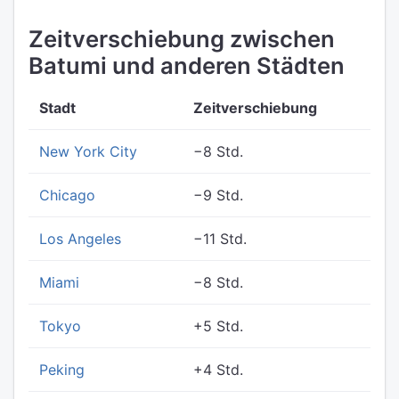
Zeitverschiebung zwischen
Batumi und anderen Städten
Stadt
Zeitverschiebung
New York City
−8 Std.
Chicago
−9 Std.
Los Angeles
−11 Std.
Miami
−8 Std.
Tokyo
+5 Std.
Peking
+4 Std.