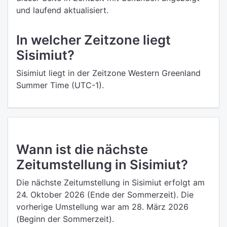
und laufend aktualisiert.
In welcher Zeitzone liegt
Sisimiut?
Sisimiut liegt in der Zeitzone Western Greenland
Summer Time (UTC-1).
Wann ist die nächste
Zeitumstellung in Sisimiut?
Die nächste Zeitumstellung in Sisimiut erfolgt am
24. Oktober 2026 (Ende der Sommerzeit). Die
vorherige Umstellung war am 28. März 2026
(Beginn der Sommerzeit).