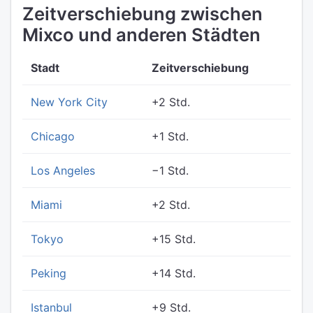
Zeitverschiebung zwischen
Mixco und anderen Städten
Stadt
Zeitverschiebung
New York City
+2 Std.
Chicago
+1 Std.
Los Angeles
−1 Std.
Miami
+2 Std.
Tokyo
+15 Std.
Peking
+14 Std.
Istanbul
+9 Std.