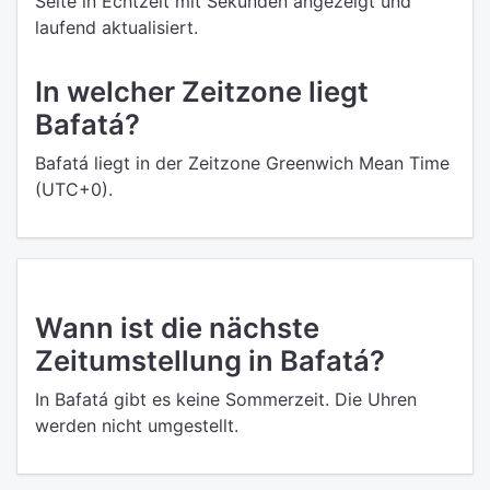
Seite in Echtzeit mit Sekunden angezeigt und
laufend aktualisiert.
In welcher Zeitzone liegt
Bafatá?
Bafatá liegt in der Zeitzone Greenwich Mean Time
(UTC+0).
Wann ist die nächste
Zeitumstellung in Bafatá?
In Bafatá gibt es keine Sommerzeit. Die Uhren
werden nicht umgestellt.