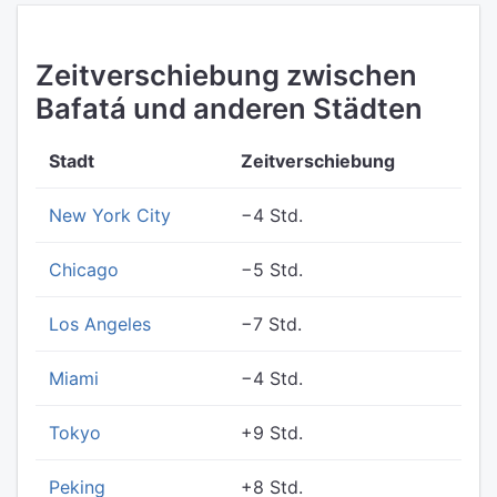
Zeitverschiebung zwischen
Bafatá und anderen Städten
Stadt
Zeitverschiebung
New York City
−4 Std.
Chicago
−5 Std.
Los Angeles
−7 Std.
Miami
−4 Std.
Tokyo
+9 Std.
Peking
+8 Std.