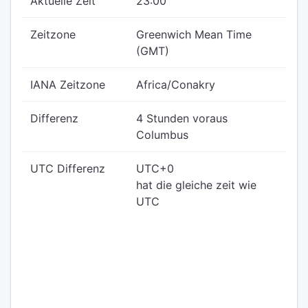
Aktuelle Zeit
23:00
Zeitzone
Greenwich Mean Time
(GMT)
IANA Zeitzone
Africa/Conakry
Differenz
4 Stunden voraus
Columbus
UTC Differenz
UTC+0
hat die gleiche zeit wie
UTC