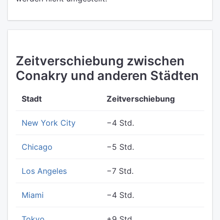
Zeitverschiebung zwischen
Conakry und anderen Städten
Stadt
Zeitverschiebung
New York City
−4 Std.
Chicago
−5 Std.
Los Angeles
−7 Std.
Miami
−4 Std.
Tokyo
+9 Std.