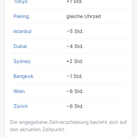
Tokyo
+1 Std.
Peking
gleiche Uhrzeit
Istanbul
−5 Std.
Dubai
−4 Std.
Sydney
+2 Std.
Bangkok
−1 Std.
Wien
−6 Std.
Zürich
−6 Std.
Die angegebene Zeitverschiebung bezieht sich auf
den aktuellen Zeitpunkt.