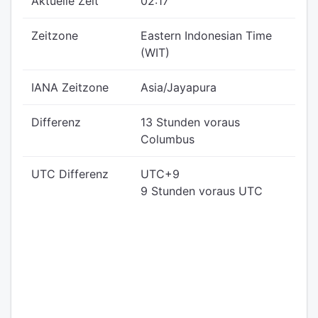
Aktuelle Zeit
02:17
Zeitzone
Eastern Indonesian Time
(WIT)
IANA Zeitzone
Asia/Jayapura
Differenz
13 Stunden voraus
Columbus
UTC Differenz
UTC+9
9 Stunden voraus UTC