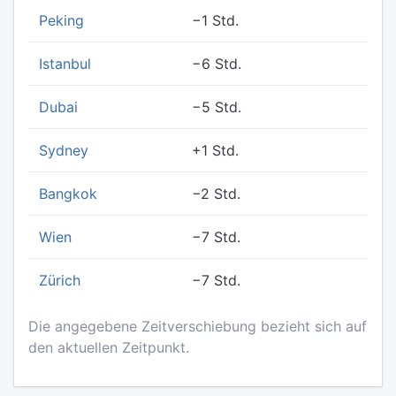
Peking
−1 Std.
Istanbul
−6 Std.
Dubai
−5 Std.
Sydney
+1 Std.
Bangkok
−2 Std.
Wien
−7 Std.
Zürich
−7 Std.
Die angegebene Zeitverschiebung bezieht sich auf
den aktuellen Zeitpunkt.