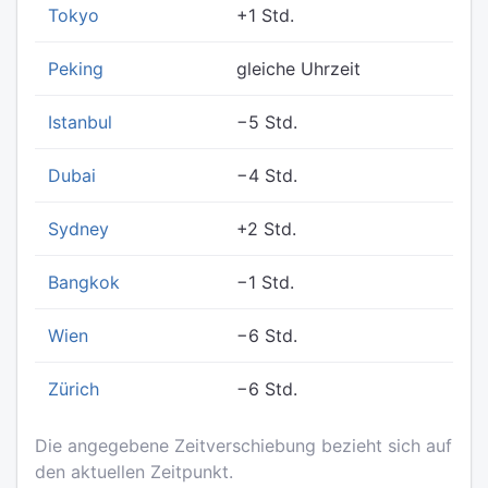
Tokyo
+1 Std.
Peking
gleiche Uhrzeit
Istanbul
−5 Std.
Dubai
−4 Std.
Sydney
+2 Std.
Bangkok
−1 Std.
Wien
−6 Std.
Zürich
−6 Std.
Die angegebene Zeitverschiebung bezieht sich auf
den aktuellen Zeitpunkt.