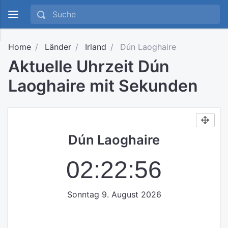
Home
Länder
Irland
Dún Laoghaire
Aktuelle Uhrzeit Dún
Laoghaire mit Sekunden
Dún Laoghaire
02:22:57
Sonntag 9. August 2026