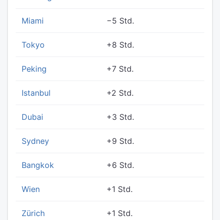
Miami
−5 Std.
Tokyo
+8 Std.
Peking
+7 Std.
Istanbul
+2 Std.
Dubai
+3 Std.
Sydney
+9 Std.
Bangkok
+6 Std.
Wien
+1 Std.
Zürich
+1 Std.