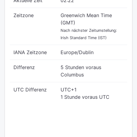
Aktuelle Zeit
02:22
Zeitzone
Greenwich Mean Time
(GMT)
Nach nächster Zeitumstellung:
Irish Standard Time (IST)
IANA Zeitzone
Europe/Dublin
Differenz
5 Stunden voraus
Columbus
UTC Differenz
UTC+1
1 Stunde voraus UTC