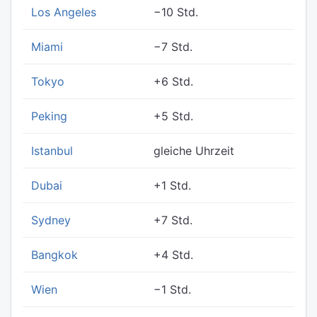
Los Angeles
−10 Std.
Miami
−7 Std.
Tokyo
+6 Std.
Peking
+5 Std.
Istanbul
gleiche Uhrzeit
Dubai
+1 Std.
Sydney
+7 Std.
Bangkok
+4 Std.
Wien
−1 Std.