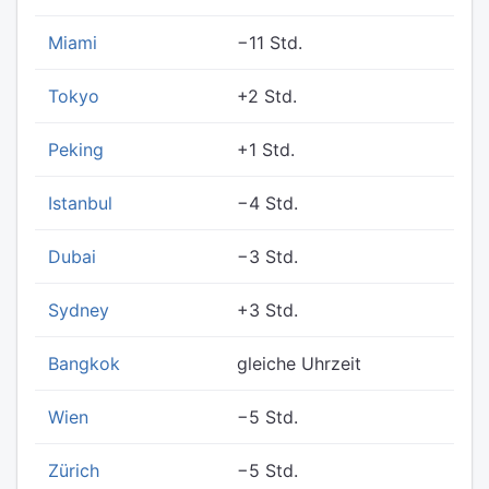
Miami
−11 Std.
Tokyo
+2 Std.
Peking
+1 Std.
Istanbul
−4 Std.
Dubai
−3 Std.
Sydney
+3 Std.
Bangkok
gleiche Uhrzeit
Wien
−5 Std.
Zürich
−5 Std.