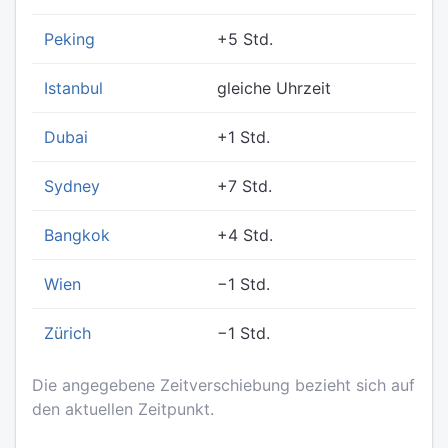
Peking
+5 Std.
Istanbul
gleiche Uhrzeit
Dubai
+1 Std.
Sydney
+7 Std.
Bangkok
+4 Std.
Wien
−1 Std.
Zürich
−1 Std.
Die angegebene Zeitverschiebung bezieht sich auf
den aktuellen Zeitpunkt.